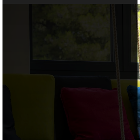
Korčuli