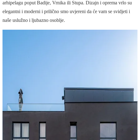
arhipelagu poput Badije, Vrnika ili Stupa. Dizajn i oprema vrlo su
elegantni i moderni i prilično smo uvjereni da će vam se svidjeti i
naše uslužno i ljubazno osoblje.