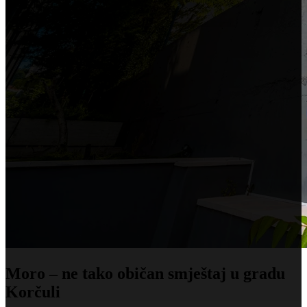
Moro – ne tako običan smještaj u g