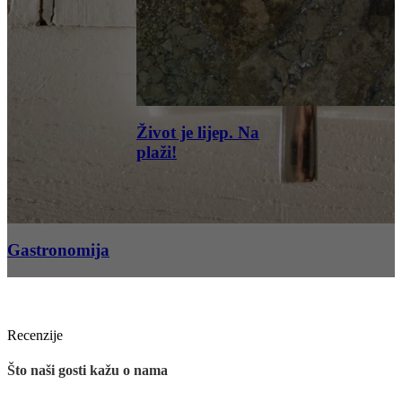
Život je lijep. Na
plaži!
Gastronomija
Recenzije
Što naši gosti kažu o nama