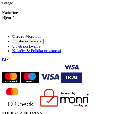
i drago.
Katherine
Njemačka
© 2026 Moro Inn
Postavke kolačića
Uvjeti poslovanja
Kolačići & Politika privatnosti
KORKYRA MED d.o.o.