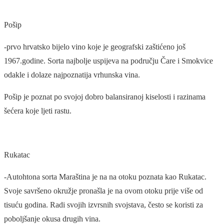
Pošip
-prvo hrvatsko bijelo vino koje je geografski zaštićeno još
1967.godine. Sorta najbolje uspijeva na području Čare i Smokvice
odakle i dolaze najpoznatija vrhunska vina.
Pošip je poznat po svojoj dobro balansiranoj kiselosti i razinama
šećera koje ljeti rastu.
Rukatac
-Autohtona sorta Maraština je na na otoku poznata kao Rukatac.
Svoje savršeno okružje pronašla je na ovom otoku prije više od
tisuću godina. Radi svojih izvrsnih svojstava, često se koristi za
poboljšanje okusa drugih vina.