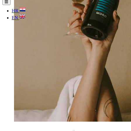
HR
EN