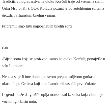
Tradicija vinogradarstva na otoku Korčuli traje od vremena starih
Grka (4st. pr.Kr.). Otok Korčula poznat je po autohtonim sortama
grožđa i vrhunskim bijelim vinima.
Pripremili smo listu najpoznatijih bijelih sorta:
Grk
-Bijela sorta koja se proizvodi samo na otoku Korčuli, ponajviše u
selu Lumbardi.
Ne zna se je li ime dobila po svom prepoznatljivom gorkastom
okusu ili po Grcima koji su u Lumbardi zasadili prve čokote.
Legenda kaže da grožđe upija morsku sol iz zraka koja vinu daje
voćnu i gorkastu notu.